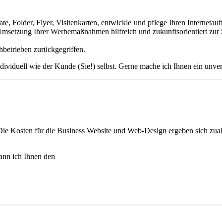
kate, Folder, Flyer, Visitenkarten, entwickle und pflege Ihren Internet
Umsetzung Ihrer Werbemaßnahmen hilfreich und zukunftsorientiert zur S
betrieben zurückgegriffen.
dividuell wie der Kunde (Sie!) selbst. Gerne mache ich Ihnen ein unve
 Kosten für die Business Website und Web-Design ergeben sich zu­aller
ann ich Ihnen den