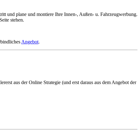
auftritt und plane und montiere Ihre Innen-, Außen- u. Fahrzeugwerbung.
eite stehen.
rbindliches
Angebot
.
­erst aus der Online Stra­tegie (und erst daraus aus dem Angebot der