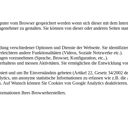
omputer vom Browser gespeichert werden wenn sich dieser mit dem Inte
enehmer zu gestalten. Sie können von dieser oder anderen Seiten st
ung verschiedener Optionen und Dienste der Webseite. Sie identifizier
rleichtern andere Funktionalitäten (Videos, Soziale Netzwerke etc.).
gen vorzunehmen (Sprache, Browser, Konfiguration, etc..).
rhaltens und messen Aktivitäten. Sie ermöglichen die Entwicklung von
iert und um Ihr Einverständnis gebeten (Artikel 22, Gesetz 34/2002 der
ytics, um anonyme statistische Informationen zu erfassen wie z.B. die
. Auf Wunsch können Sie Cookies von Google Analytics deaktivieren.
ormationen Ihres Browserherstellers.