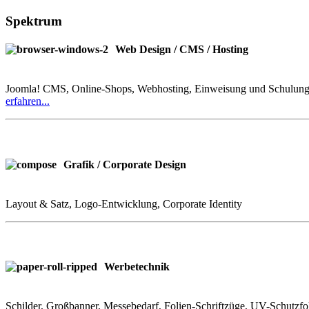
Spektrum
Web Design / CMS / Hosting
Joomla! CMS, Online-Shops, Webhosting, Einweisung und Schulung, 
erfahren...
Grafik / Corporate Design
Layout & Satz, Logo-Entwicklung, Corporate Identity
Werbetechnik
Schilder, Großbanner, Messebedarf, Folien-Schriftzüge, UV-Schutzfol