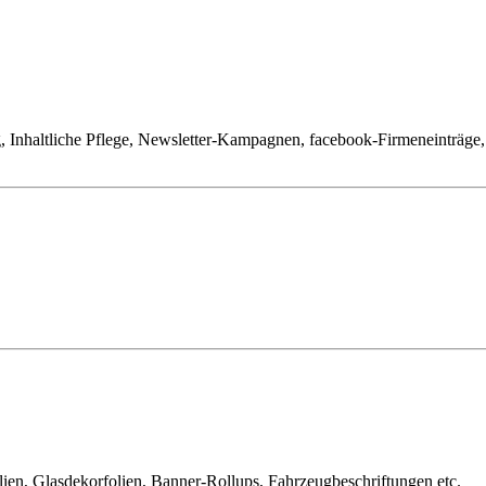
Inhaltliche Pflege, Newsletter-Kampagnen, facebook-Firmeneinträge
ien, Glasdekorfolien, Banner-Rollups, Fahrzeugbeschriftungen etc.