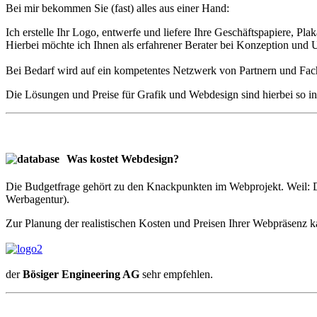
Bei mir bekommen Sie (fast) alles aus einer Hand:
Ich erstelle Ihr Logo, entwerfe und liefere Ihre Geschäftspapiere, Pla
Hierbei möchte ich Ihnen als erfahrener Berater bei Konzeption und 
Bei Bedarf wird auf ein kompetentes Netzwerk von Partnern und Fach
Die Lösungen und Preise für Grafik und Webdesign sind hierbei so in
Was kostet Webdesign?
Die Budgetfrage gehört zu den Knackpunkten im Web­projekt. Weil: Die
Werb­agen­tur).
Zur Planung der realistischen Kosten und Preisen Ihrer Webpräsenz k
der
Bösiger Engineering AG
sehr empfehlen.